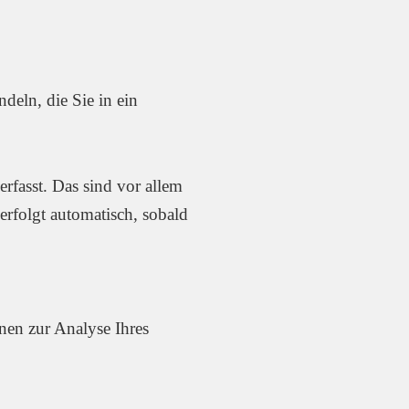
deln, die Sie in ein
rfasst. Das sind vor allem
erfolgt automatisch, sobald
nen zur Analyse Ihres