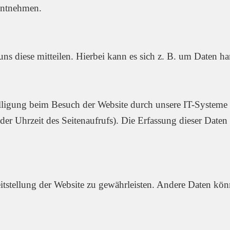
 entnehmen.
s diese mitteilen. Hierbei kann es sich z. B. um Daten han
ligung beim Besuch der Website durch unsere IT-Systeme e
der Uhrzeit des Seitenaufrufs). Die Erfassung dieser Daten 
eitstellung der Website zu gewährleisten. Andere Daten kön