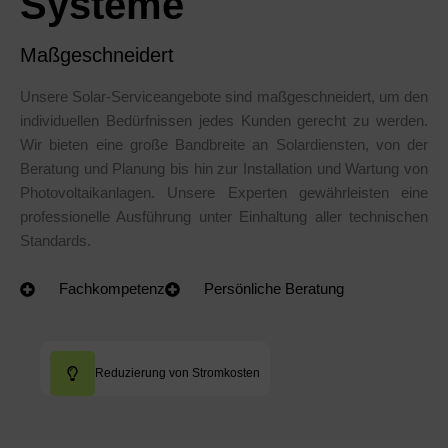
Systeme
Maßgeschneidert
Unsere Solar-Serviceangebote sind maßgeschneidert, um den
individuellen Bedürfnissen jedes Kunden gerecht zu werden.
Wir bieten eine große Bandbreite an Solardiensten, von der
Beratung und Planung bis hin zur Installation und Wartung von
Photovoltaikanlagen. Unsere Experten gewährleisten eine
professionelle Ausführung unter Einhaltung aller technischen
Standards.
Fachkompetenz
Persönliche Beratung
Reduzierung von Stromkosten