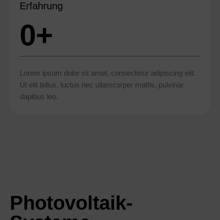
Erfahrung
0
+
Lorem ipsum dolor sit amet, consectetur adipiscing elit.
Ut elit tellus, luctus nec ullamcorper mattis, pulvinar
dapibus leo.
Photovoltaik-