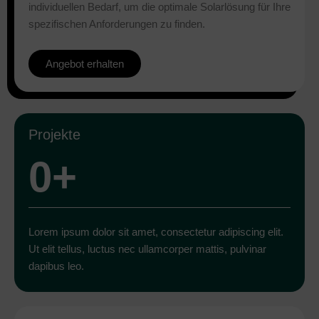
individuellen Bedarf, um die optimale Solarlösung für Ihre
spezifischen Anforderungen zu finden.
Angebot erhalten
Projekte
0
+
Lorem ipsum dolor sit amet, consectetur adipiscing elit.
Ut elit tellus, luctus nec ullamcorper mattis, pulvinar
dapibus leo.