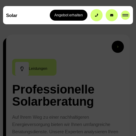
Solar
Angebot erhalten
Leistungen
Professionelle
Solarberatung
Auf Ihrem Weg zu einer nachhaltigeren
Energieversorgung bieten wir Ihnen umfangreiche
Beratungsdienste. Unsere Experten analysieren Ihren