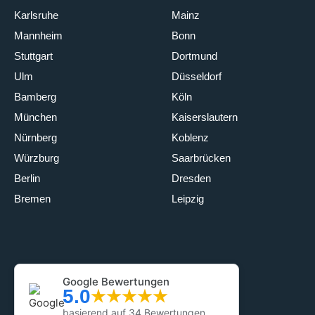
Karlsruhe
Mainz
Mannheim
Bonn
Stuttgart
Dortmund
Ulm
Düsseldorf
Bamberg
Köln
München
Kaiserslautern
Nürnberg
Koblenz
Würzburg
Saarbrücken
Berlin
Dresden
Bremen
Leipzig
Google Bewertungen
5.0
basierend auf 34 Bewertungen